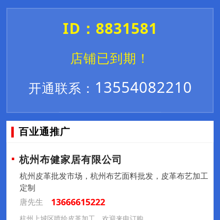
ID：8831581
店铺已到期！
13554082210
开通联系：
百业通推广
杭州布健家居有限公司
杭州皮革批发市场，杭州布艺面料批发，皮革布艺加工
定制
13666615222
唐先生
杭州上城区喷绘皮革加工，欢迎来电订购