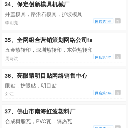
34、保定创新模具机械厂
井盖模具，路沿石模具，护坡模具
网店第1年
百
李明亮
35、全网组合营销策划网络公司fa
五金热转印，深圳热转印，东莞热转印
网店第1年
百
周诗洪
36、亮眼睛明目贴网络销售中心
眼贴，护眼贴，明目贴
网店第1年
百
刘江
37、佛山市南海虹波塑料厂
合成树脂瓦，PVC瓦，隔热瓦