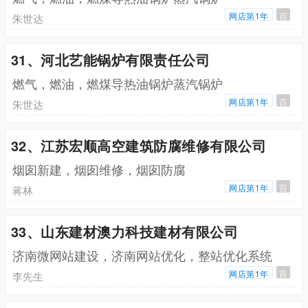
网店第1年
百
朱世达
31、河北艺能锅炉有限责任公司
燃气，燃油，燃煤导热油锅炉蒸汽锅炉
网店第1年
百
朱世达
32、江苏宏顺高空建筑防腐维修有限公司
烟囱新建，烟囱维修，烟囱防腐
网店第1年
百
蒋林
33、山东建材澳力科技建材有限公司
济南微网站建设，济南网站优化，整站优化系统
网店第1年
百
李先生