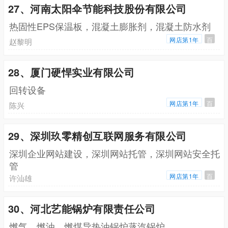
27、河南太阳伞节能科技股份有限公司
热固性EPS保温板，混凝土膨胀剂，混凝土防水剂
网店第1年
百
赵黎明
28、厦门硬悍实业有限公司
回转设备
网店第1年
百
陈兴
29、深圳玖零精创互联网服务有限公司
深圳企业网站建设，深圳网站托管，深圳网站安全托
管
网店第1年
百
许汕雄
30、河北艺能锅炉有限责任公司
燃气，燃油，燃煤导热油锅炉蒸汽锅炉