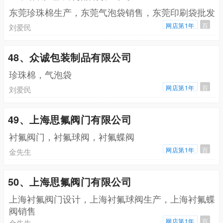
东莞珍珠棉生产，东莞气泡袋销售，东莞印刷袋批发
网店第1年
百
刘爱民
48、众诚包装制品有限公司
珍珠棉，气泡袋
网店第1年
百
刘爱民
49、上海思氟阀门有限公司
衬氟阀门，衬氟球阀，衬氟蝶阀
网店第1年
百
金先生
50、上海思氟阀门有限公司
上海衬氟阀门设计，上海衬氟球阀生产，上海衬氟蝶
阀销售
网店第1年
百
金先生