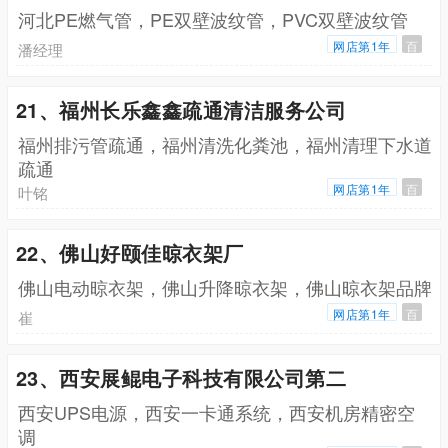
河北PE燃气管，PE双壁波纹管，PVC双壁波纹管
网店第1年
百
潘经理
21、福州长乐鑫鑫疏通清洁服务公司
福州排污管疏通，福州清洗化粪池，福州清理下水道
疏通
网店第1年
百
叶铭
22、佛山好颐佳晾衣架厂
佛山电动晾衣架，佛山升降晾衣架，佛山晾衣架品牌
网店第1年
百
崔
23、西安展鲲电子科技有限公司第二
西安UPS电源，西安一卡通系统，西安机房精密空
调