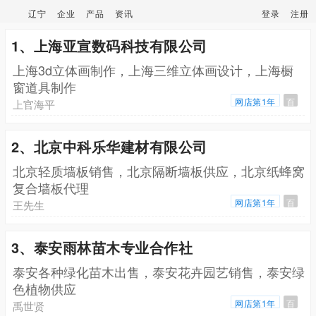
辽宁
企业
产品
资讯
登录
注册
1、上海亚宣数码科技有限公司
上海3d立体画制作，上海三维立体画设计，上海橱
窗道具制作
网店第1年
百
上官海平
2、北京中科乐华建材有限公司
北京轻质墙板销售，北京隔断墙板供应，北京纸蜂窝
复合墙板代理
网店第1年
百
王先生
3、泰安雨林苗木专业合作社
泰安各种绿化苗木出售，泰安花卉园艺销售，泰安绿
色植物供应
网店第1年
百
禹世贤