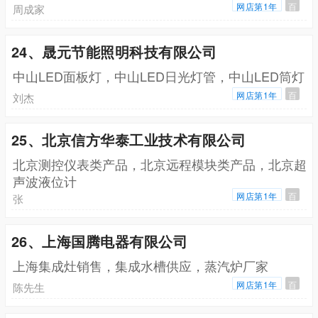
网店第1年
百
周成家
24、晟元节能照明科技有限公司
中山LED面板灯，中山LED日光灯管，中山LED筒灯
网店第1年
百
刘杰
25、北京信方华泰工业技术有限公司
北京测控仪表类产品，北京远程模块类产品，北京超
声波液位计
网店第1年
百
张
26、上海国腾电器有限公司
上海集成灶销售，集成水槽供应，蒸汽炉厂家
网店第1年
百
陈先生