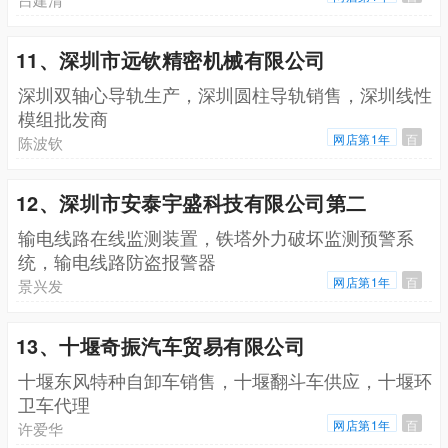
11、深圳市远钦精密机械有限公司
深圳双轴心导轨生产，深圳圆柱导轨销售，深圳线性
模组批发商
网店第1年
百
陈波钦
12、深圳市安泰宇盛科技有限公司第二
输电线路在线监测装置，铁塔外力破坏监测预警系
统，输电线路防盗报警器
网店第1年
百
景兴发
13、十堰奇振汽车贸易有限公司
十堰东风特种自卸车销售，十堰翻斗车供应，十堰环
卫车代理
网店第1年
百
许爱华