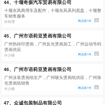
44、十堰奇振汽车贸易有限公司
十堰东风商用车及配件，十堰东风系列底盘，十堰整
车销售服务
网店第1年
百
许经理
45、广州市语莉亚烫画有限公司
广州热转印烫画，广州反光烫画加工，广州运动号码
烫画供应
网店第1年
百
许少丽
46、广州市语莉亚烫画有限公司
广州泳装烫画纸生产，广州唛头烫画纸供应，广州珠
光烫画纸销售
网店第1年
百
许少丽
47、众诚包装制品有限公司