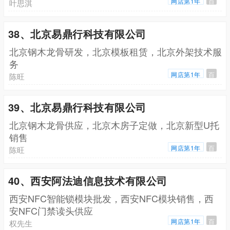
网店第1年
百
叶思淇
38、北京易鼎行科技有限公司
北京钢木龙骨研发，北京模板租赁，北京外架技术服
务
网店第1年
百
陈旺
39、北京易鼎行科技有限公司
北京钢木龙骨供应，北京木房子定做，北京新型U托
销售
网店第1年
百
陈旺
40、西安阿法迪信息技术有限公司
西安NFC智能锁模块批发，西安NFC模块销售，西
安NFC门禁读头供应
网店第1年
百
权先生