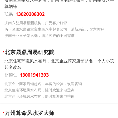
济南宝宝生辰八字起名，济南住宅选址布局，济南生辰八字
算姻缘
13020208302
弘易
济南六爻周易预测机构，广受客户好评
历下区浆水泉路宝宝生辰八字起名公司，清新易记，含意美好
济南开业日子怎么选，满足客户的不同需求
北京晟鼎周易研究院
北京住宅环境风水布局，北京企业商家店铺起名，个人小孩
起名改名
13001941393
赵德仁
北京企业商家店铺起名，丰富的经验，欢迎咨询
北京住宅环境风水布局，随时欢迎来电垂询
北京住宅环境风水布局，随时欢迎来电垂询
万州算命风水罗大师